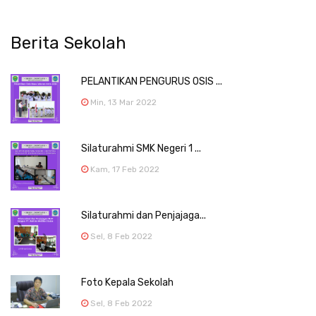
Berita Sekolah
PELANTIKAN PENGURUS OSIS ...
Min, 13 Mar 2022
Silaturahmi SMK Negeri 1 ...
Kam, 17 Feb 2022
Silaturahmi dan Penjajaga...
Sel, 8 Feb 2022
Foto Kepala Sekolah
Sel, 8 Feb 2022