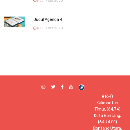
Rab, 7 Okt 2020
Judul Agenda 4
Rab, 7 Okt 2020
(64)
Kalimantan
Timur, (64.74)
Kota Bontang,
(64.74.01)
Bontang Utara,