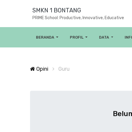
SMKN 1 BONTANG
PRIME School: Productive, Innovative, Educative
BERANDA
PROFIL
DATA
IN
Opini
Guru
Belum