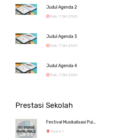
Judul Agenda 2
Rab, 7 Okt 2020
Judul Agenda 3
Rab, 7 Okt 2020
Judul Agenda 4
Rab, 7 Okt 2020
Prestasi Sekolah
Festival Musikalisasi Pui...
Juara 1