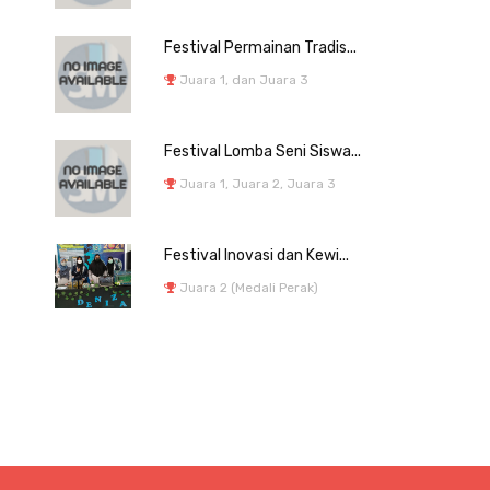
Festival Permainan Tradis...
Juara 1, dan Juara 3
Festival Lomba Seni Siswa...
Juara 1, Juara 2, Juara 3
Festival Inovasi dan Kewi...
Juara 2 (Medali Perak)