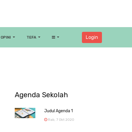
Login
OPINI
TEFA
Agenda Sekolah
Judul Agenda 1
Rab, 7 Okt 2020