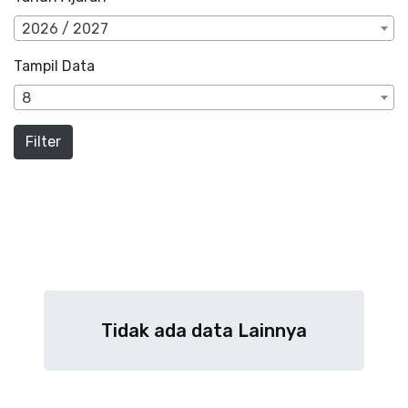
2026 / 2027
Tampil Data
8
Filter
Tidak ada data Lainnya